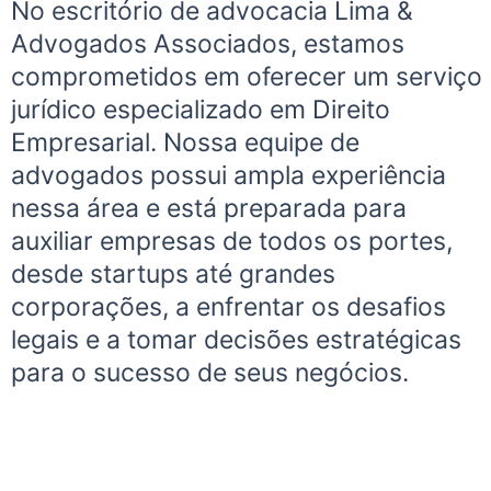
No escritório de advocacia Lima &
Advogados Associados, estamos
comprometidos em oferecer um serviço
jurídico especializado em Direito
Empresarial. Nossa equipe de
advogados possui ampla experiência
nessa área e está preparada para
auxiliar empresas de todos os portes,
desde startups até grandes
corporações, a enfrentar os desafios
legais e a tomar decisões estratégicas
para o sucesso de seus negócios.
An outsourced accounting department gives
your company accurate financial data so you