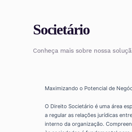
Societário
Conheça mais sobre nossa solução
Maximizando o Potencial de Negóci
O Direito Societário é uma área esp
a regular as relações jurídicas en
interno da organização. Compreend