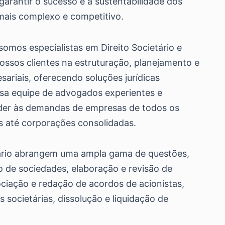
arantir o sucesso e a sustentabilidade dos
ais complexo e competitivo.
somos especialistas em Direito Societário e
ossos clientes na estruturação, planejamento e
ariais, oferecendo soluções jurídicas
ssa equipe de advogados experientes e
nder às demandas de empresas de todos os
s até corporações consolidadas.
tário abrangem uma ampla gama de questões,
ro de sociedades, elaboração e revisão de
ociação e redação de acordos de acionistas,
 societárias, dissolução e liquidação de