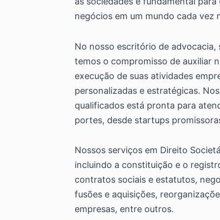
às sociedades é fundamental para g
negócios em um mundo cada vez m
No nosso escritório de advocacia, 
temos o compromisso de auxiliar n
execução de suas atividades empres
personalizadas e estratégicas. No
qualificados está pronta para ate
portes, desde startups promissora
Nossos serviços em Direito Socie
incluindo a constituição e o regist
contratos sociais e estatutos, neg
fusões e aquisições, reorganizações
empresas, entre outros.