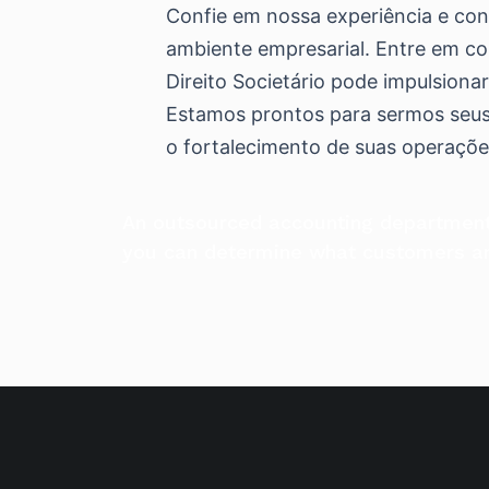
Confie em nossa experiência e co
ambiente empresarial. Entre em 
Direito Societário pode impulsiona
Estamos prontos para sermos seus p
o fortalecimento de suas operaçõe
An outsourced accounting department
you can determine what customers and